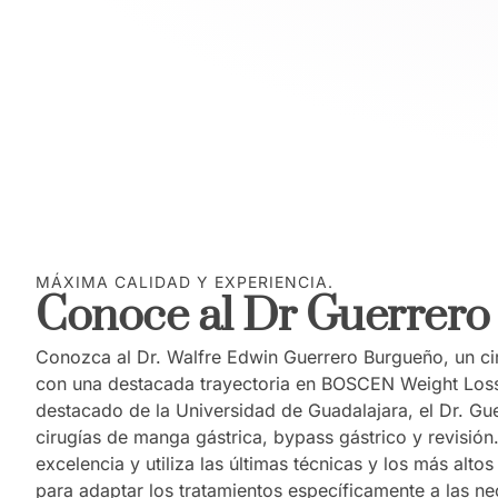
MÁXIMA CALIDAD Y EXPERIENCIA.
Conoce al Dr Guerrero
Conozca al Dr. Walfre Edwin Guerrero Burgueño, un ciru
con una destacada trayectoria en BOSCEN Weight Los
destacado de la Universidad de Guadalajara, el Dr. Gue
cirugías de manga gástrica, bypass gástrico y revisió
excelencia y utiliza las últimas técnicas y los más alt
para adaptar los tratamientos específicamente a las n