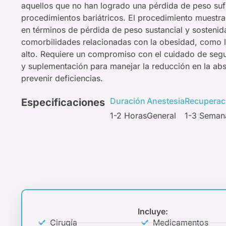
aquellos que no han logrado una pérdida de peso suf
procedimientos bariátricos. El procedimiento muestr
en términos de pérdida de peso sustancial y sostenid
comorbilidades relacionadas con la obesidad, como la
alto. Requiere un compromiso con el cuidado de segu
y suplementación para manejar la reducción en la abs
prevenir deficiencias.
Duración
Anestesia
Recuperac
Especificaciones
1-2 Horas
General
1-3 Seman
Incluye:
Cirugía
Medicamentos