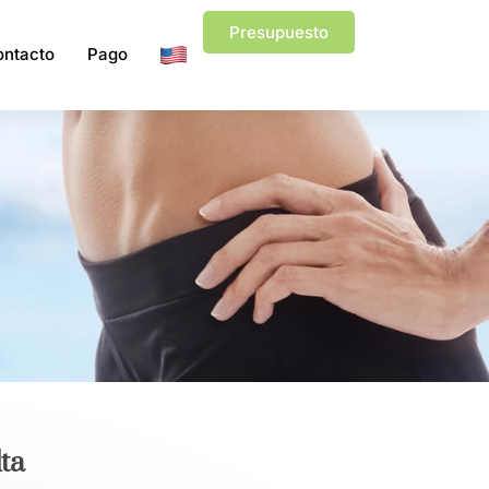
Presupuesto
ontacto
Pago
ta