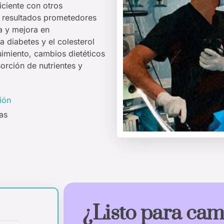
iciente con otros
a resultados prometedores
a y mejora en
 diabetes y el colesterol
imiento, cambios dietéticos
orción de nutrientes y
ión
as
¿Listo para cam