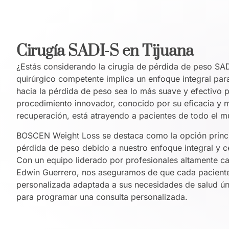
Cirugía SADI-S en Tijuana
¿Estás considerando la cirugía de pérdida de peso SAD
quirúrgico competente implica un enfoque integral par
hacia la pérdida de peso sea lo más suave y efectivo p
procedimiento innovador, conocido por su eficacia y 
recuperación, está atrayendo a pacientes de todo el 
BOSCEN Weight Loss se destaca como la opción princip
pérdida de peso debido a nuestro enfoque integral y c
Con un equipo liderado por profesionales altamente ca
Edwin Guerrero, nos aseguramos de que cada paciente
personalizada adaptada a sus necesidades de salud ú
para programar una consulta personalizada.