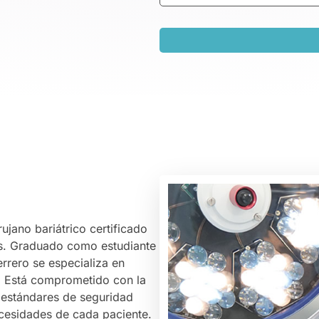
jano bariátrico certificado
s. Graduado como estudiante
rrero se especializa en
n. Está comprometido con la
os estándares de seguridad
ecesidades de cada paciente.