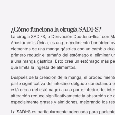
¿Cómo funciona la cirugía SADI-S?
La cirugía SADI-S, o Derivación Duodeno-Ileal con M
Anastomosis Única, es un procedimiento bariátrico 
elementos de una manga gástrica con un cambio duode
primero reducir el tamaño del estómago al eliminar un
a una manga gástrica. Esto crea un estómago más pe
que limita la ingesta de alimentos.
Después de la creación de la manga, el procedimiento
parte significativa del intestino delgado conectando
está cerca del estómago) a una parte inferior del inte
alteración reduce significativamente la absorción de c
especialmente grasas y almidones, mejorando los res
La SADI-S es particularmente adecuada para pacient