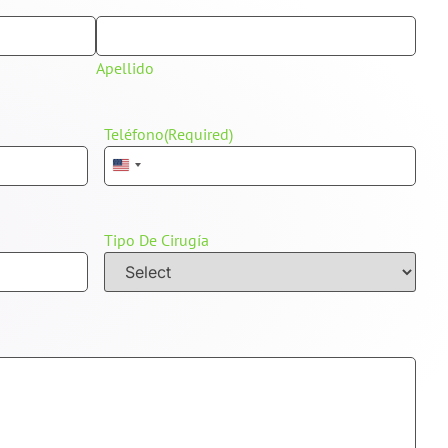
Apellido
Teléfono
(Required)
United States +1
Tipo De Cirugía