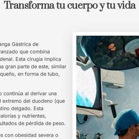
Transforma tu cuerpo y tu vida
anga Gástrica de
avanzado que combina
nal. Esta cirugía implica
a gran parte de este, similar
queño, en forma de tubo,
 continúa al derivar una
 el extremo del duodeno (que
stino delgado. Esta
alorías y nutrientes,
ultados de pérdida de peso.
es con obesidad severa o