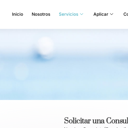
Inicio
Nosotros
Servicios
Aplicar
C
Solicitar una Consul